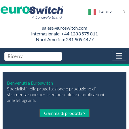
Italiano
sales@euroswitch.com
Internazionale: +44 1283 575 811
Nord America: 281 909 4477
Benvenuti a Euroswitch
Specialisti nella progettazione e produzione di
strumentazione per aree pericolose e applicazioni
antideflagranti.
Gamma di prodotti >