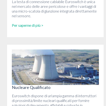
La testa di connessione cablabile Euroswitch è unica
nel mercato delle aree pericolose e offre i vantaggi di
una micro-scatola di giunzione integrata direttamente
nel sensore.
Per saperne di più >
Nucleare Qualificato
Euroswitch dispone di un'ampia gamma di interruttori
di prossimità/limite nucleari qualificati per fornire
soluzioni di rilevamento affidabili e robuste in