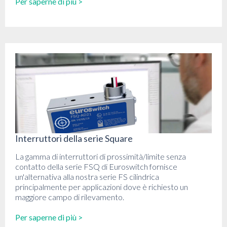
Per saperne di più >
Interruttori della serie Square
La gamma di interruttori di prossimità/limite senza
contatto della serie FSQ di Euroswitch fornisce
un'alternativa alla nostra serie FS cilindrica
principalmente per applicazioni dove è richiesto un
maggiore campo di rilevamento.
Per saperne di più >