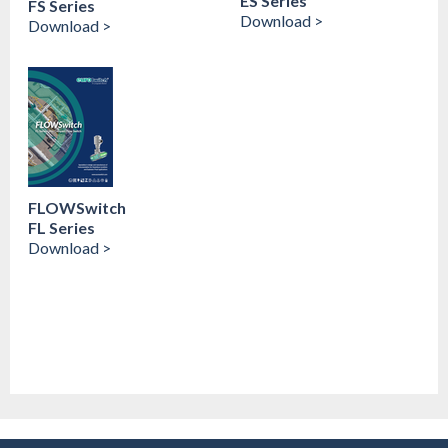
ES Series
FS Series
Download >
Download >
FLOWSwitch
FL Series
Download >