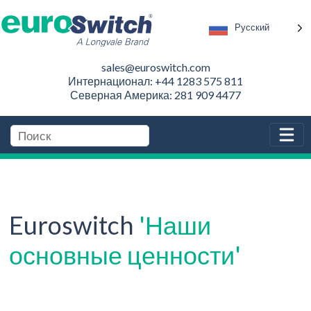
Русский
sales@euroswitch.com
Интернационал: +44 1283 575 811
Северная Америка: 281 909 4477
Euroswitch
'Наши
основные ценности'