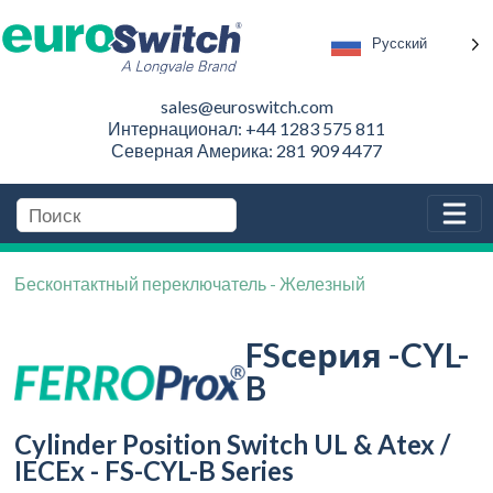
Русский
sales@euroswitch.com
Интернационал: +44 1283 575 811
Северная Америка: 281 909 4477
Бесконтактный переключатель - Железный
FSсерия -CYL-
B
Cylinder Position Switch UL & Atex /
IECEx - FS-CYL-B Series