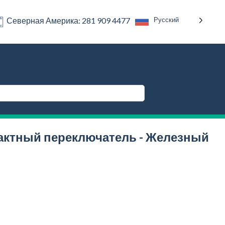
Русский
Северная Америка: 281 909 4477
актный переключатель - Железный