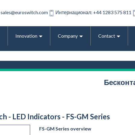
sales@euroswitch.com
Интернационал: +44 1283 575 811
Innovation
Company
Contact
Бесконт
ch - LED Indicators - FS-GM Series
FS-GM Series overview