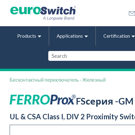
Products
Applications
Certification
Бесконтактный переключатель - Железный
FSсерия -GM
UL & CSA Class I, DIV 2 Proximity Swit