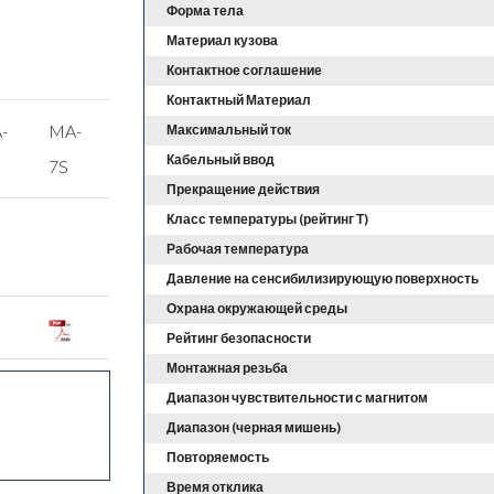
Форма тела
Материал кузова
Контактное соглашение
Контактный Материал
-
MA-
Максимальный ток
Кабельный ввод
7S
Прекращение действия
Класс температуры (рейтинг Т)
Рабочая температура
Давление на сенсибилизирующую поверхность
Охрана окружающей среды
Рейтинг безопасности
Монтажная резьба
Диапазон чувствительности с магнитом
Диапазон (черная мишень)
Повторяемость
Время отклика